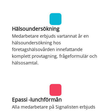
Hälsoundersökning
Medarbetare erbjuds vartannat år en
hälsoundersökning hos
företagshälsovården innefattande
komplett provtagning, frågeformulär och
hälsosamtal.
Epassi -lunchförmån
Alla medarbetare på Signalisten erbjuds