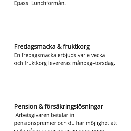
Epassi Lunchförmån.
Fredagsmacka & fruktkorg
En fredagsmacka erbjuds varje vecka
och fruktkorg levereras måndag–torsdag.
Pension & försäkringslösningar
Arbetsgivaren betalar in
pensionspremier och du har möjlighet att
själv påverka hur delar av pensionen